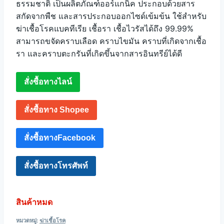
ธรรมชาติ เป็นผลิตภัณฑ์ออร์แกนิค ประกอบด้วยสาร
สกัดจากพืช และสารประกอบออกไซด์เข้มข้น ใช้สำหรับ
ฆ่าเชื้อโรคแบคทีเรีย เชื้อรา เชื้อไวรัสได้ถึง 99.99%
สามารถขจัดคราบเลือด คราบไขมัน คราบที่เกิดจากเชื้อ
รา และคราบตะกรันที่เกิดขึ้นจากสารอินทรีย์ได้ดี
สั่งซื้อทางไลน์
สั่งซื้อทาง Shopee
สั่งซื้อทางFacebook
สั่งซื้อทางโทรศัพท์
สินค้าหมด
หมวดหมู่:
ฆ่าเชื้อโรค