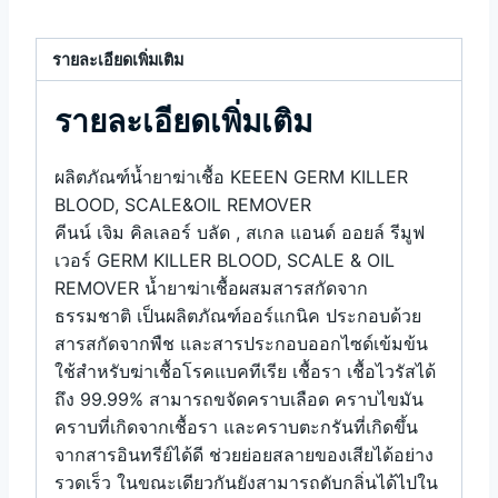
รายละเอียดเพิ่มเติม
รายละเอียดเพิ่มเติม
ผลิตภัณฑ์น้ำยาฆ่าเชื้อ KEEEN GERM KILLER
BLOOD, SCALE&OIL REMOVER
คีนน์ เจิม คิลเลอร์ บลัด , สเกล แอนด์ ออยล์ รีมูฟ
เวอร์ GERM KILLER BLOOD, SCALE & OIL
REMOVER น้ำยาฆ่าเชื้อผสมสารสกัดจาก
ธรรมชาติ เป็นผลิตภัณฑ์ออร์แกนิค ประกอบด้วย
สารสกัดจากพืช และสารประกอบออกไซด์เข้มข้น
ใช้สำหรับฆ่าเชื้อโรคแบคทีเรีย เชื้อรา เชื้อไวรัสได้
ถึง 99.99% สามารถขจัดคราบเลือด คราบไขมัน
คราบที่เกิดจากเชื้อรา และคราบตะกรันที่เกิดขึ้น
จากสารอินทรีย์ได้ดี ช่วยย่อยสลายของเสียได้อย่าง
รวดเร็ว ในขณะเดียวกันยังสามารถดับกลิ่นได้ไปใน