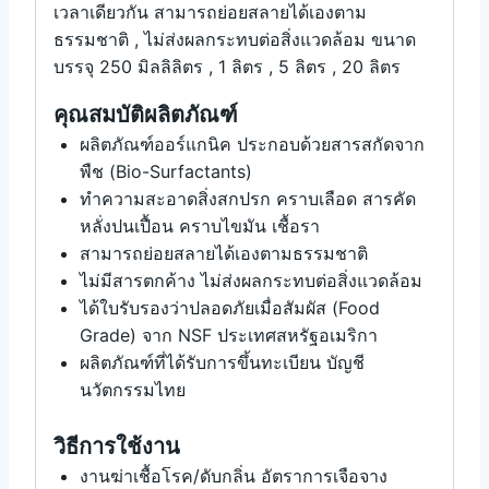
เวลาเดียวกัน สามารถย่อยสลายได้เองตาม
ธรรมชาติ , ไม่ส่งผลกระทบต่อสิ่งแวดล้อม ขนาด
บรรจุ 250 มิลลิลิตร , 1 ลิตร , 5 ลิตร , 20 ลิตร
คุณสมบัติผลิตภัณฑ์
ผลิตภัณฑ์ออร์แกนิค ประกอบด้วยสารสกัดจาก
พืช (Bio-Surfactants)
ทำความสะอาดสิ่งสกปรก คราบเลือด สารคัด
หลั่งปนเปื้อน คราบไขมัน เชื้อรา
สามารถย่อยสลายได้เองตามธรรมชาติ
ไม่มีสารตกค้าง ไม่ส่งผลกระทบต่อสิ่งแวดล้อม
ได้ใบรับรองว่าปลอดภัยเมื่อสัมผัส (Food
Grade) จาก NSF ประเทศสหรัฐอเมริกา
ผลิตภัณฑ์ที่ได้รับการขึ้นทะเบียน บัญชี
นวัตกรรมไทย
วิธีการใช้งาน
งานฆ่าเชื้อโรค/ดับกลิ่น อัตราการเจือจาง