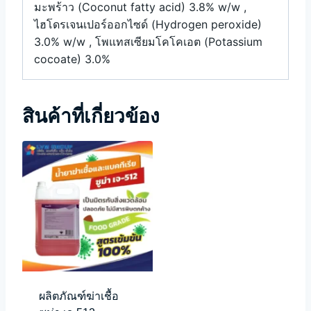
มะพร้าว (Coconut fatty acid) 3.8% w/w ,
ไฮโดรเจนเปอร์ออกไซด์ (Hydrogen peroxide)
3.0% w/w , โพแทสเซียมโคโคเอต (Potassium
cocoate) 3.0%
สินค้าที่เกี่ยวข้อง
ผลิตภัณฑ์ฆ่าเชื้อ