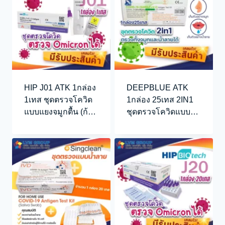
HIP J01 ATK 1กล่อง
DEEPBLUE ATK
1เทส ชุดตรวจโควิด
1กล่อง 25เทส 2IN1
แบบแยงจมูกตื้น (ก้าน
ชุดตรวจโควิดแบบ
ยาว)
น้ำลายและจมูก