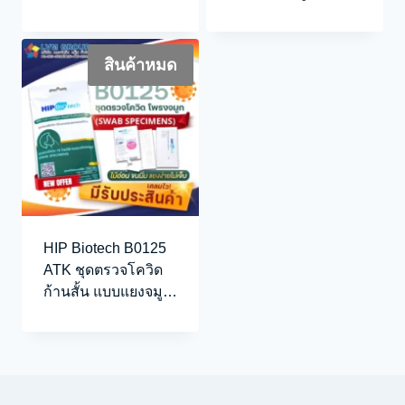
Swab
ยาว)
สินค้าหมด
HIP Biotech B0125
ATK ชุดตรวจโควิด
ก้านสั้น แบบแยงจมูก
ไม้นิ่ม