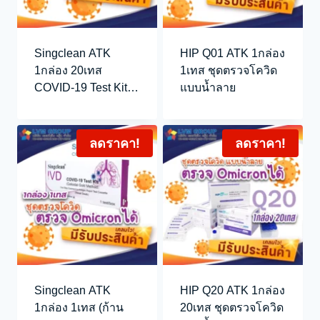
Singclean ATK
HIP Q01 ATK 1กล่อง
1กล่อง 20เทส
1เทส ชุดตรวจโควิด
COVID-19 Test Kit
แบบน้ำลาย
(Colloidal Gold
Method)
ลดราคา!
ลดราคา!
Singclean ATK
HIP Q20 ATK 1กล่อง
1กล่อง 1เทส (ก้าน
20เทส ชุดตรวจโควิด