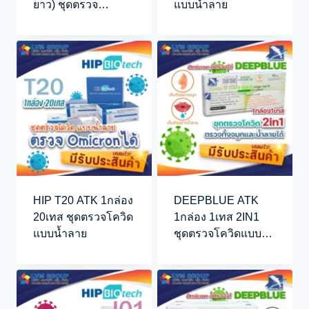
ยาว) ชุดตรวจ
แบบน้ำลาย
COVID-19 Test Kit
(Colloidal Gold
Method)
HIP T20 ATK 1กล่อง
DEEPBLUE ATK
20เทส ชุดตรวจโควิด
1กล่อง 1เทส 2IN1
แบบน้ำลาย
ชุดตรวจโควิดแบบ
น้ำลายและจมูก