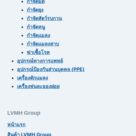
กำจัดมด
กำจัดยุง
กำจัดสัตว์รบกวน
กำจัดหนู
กำจัดแมลง
กำจัดแมลงสาบ
ฆ่าเชื้อโรค
อุปกรณ์ทางการแพทย์
อุปกรณ์ป้องกันส่วนบุคคล (PPE)
เครื่องดักแมลง
เครื่องพ่นละอองฝอย
LVMH Group
หน้าแรก
สินค้า LVMH Group