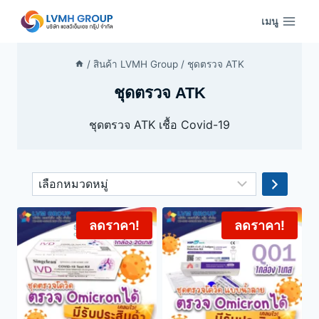
Skip
เมนู
to
content
/
สินค้า LVMH Group
/
ชุดตรวจ ATK
ชุดตรวจ ATK
ชุดตรวจ ATK เชื้อ Covid-19
เลือก
หมวด
หมู่
ลดราคา!
ลดราคา!