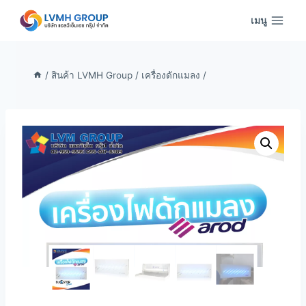
Skip
เมนู
to
content
/
สินค้า LVMH Group
/
เครื่องดักแมลง
/