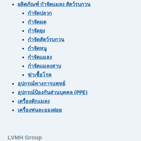
ผลิตภัณฑ์ กำจัดแมลง สัตว์รบกวน
กำจัดปลวก
กำจัดมด
กำจัดยุง
กำจัดสัตว์รบกวน
กำจัดหนู
กำจัดแมลง
กำจัดแมลงสาบ
ฆ่าเชื้อโรค
อุปกรณ์ทางการแพทย์
อุปกรณ์ป้องกันส่วนบุคคล (PPE)
เครื่องดักแมลง
เครื่องพ่นละอองฝอย
LVMH Group