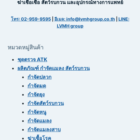
ฆ่าเชื้อเชื้อ สัตว์รบกวน และอุปกรณ์ทางการแพทย์
โทร: 02-959-9595
|
อีเมล: info@lvmhgroup.co.th
|
LINE:
LVMH group
หมวดหมู่สินค้า
ชุดตรวจ ATK
ผลิตภัณฑ์ กำจัดแมลง สัตว์รบกวน
กำจัดปลวก
กำจัดมด
กำจัดยุง
กำจัดสัตว์รบกวน
กำจัดหนู
กำจัดแมลง
กำจัดแมลงสาบ
ฆ่าเชื้อโรค