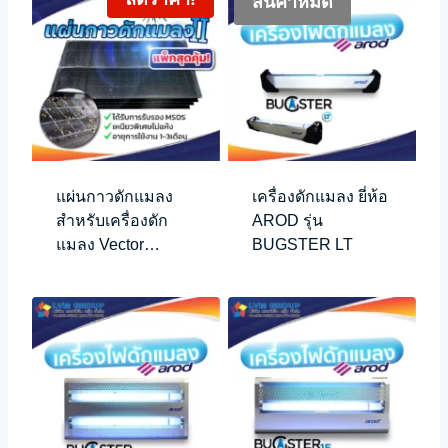
สินค้าหมด
แผ่นกาวดักแมลง
เครื่องดักแมลง ยี่ห้อ
สำหรับเครื่องดัก
AROD รุ่น
แมลง Vector
BUGSTER LT
Plasma (กล่อง 24
แผ่น)