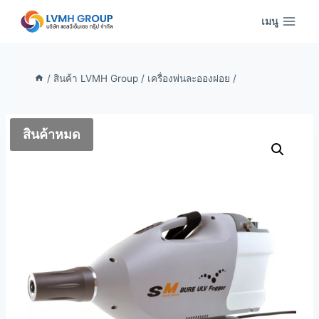
Skip
เมนู
to
content
/
สินค้า LVMH Group
/
เครื่องพ่นละอองฝอย
/
สินค้าหมด