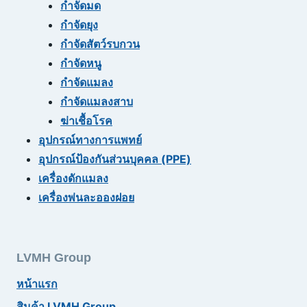
กำจัดมด
กำจัดยุง
กำจัดสัตว์รบกวน
กำจัดหนู
กำจัดแมลง
กำจัดแมลงสาบ
ฆ่าเชื้อโรค
อุปกรณ์ทางการแพทย์
อุปกรณ์ป้องกันส่วนบุคคล (PPE)
เครื่องดักแมลง
เครื่องพ่นละอองฝอย
LVMH Group
หน้าแรก
สินค้า LVMH Group