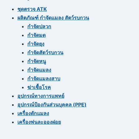
ชุดตรวจ ATK
ผลิตภัณฑ์ กำจัดแมลง สัตว์รบกวน
กำจัดปลวก
กำจัดมด
กำจัดยุง
กำจัดสัตว์รบกวน
กำจัดหนู
กำจัดแมลง
กำจัดแมลงสาบ
ฆ่าเชื้อโรค
อุปกรณ์ทางการแพทย์
อุปกรณ์ป้องกันส่วนบุคคล (PPE)
เครื่องดักแมลง
เครื่องพ่นละอองฝอย