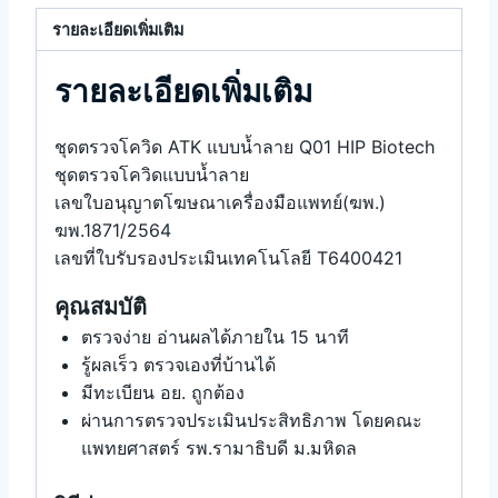
รายละเอียดเพิ่มเติม
รายละเอียดเพิ่มเติม
ชุดตรวจโควิด ATK แบบน้ำลาย Q01 HIP Biotech
ชุดตรวจโควิดแบบน้ำลาย
เลขใบอนุญาตโฆษณาเครื่องมือแพทย์(ฆพ.)
ฆพ.1871/2564
เลขที่ใบรับรองประเมินเทคโนโลยี T6400421
คุณสมบัติ
ตรวจง่าย อ่านผลได้ภายใน 15 นาที
รู้ผลเร็ว ตรวจเองที่บ้านได้
มีทะเบียน อย. ถูกต้อง
ผ่านการตรวจประเมินประสิทธิภาพ โดยคณะ
แพทยศาสตร์ รพ.รามาธิบดี ม.มหิดล