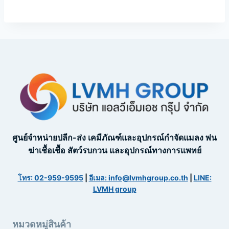
ศูนย์จำหน่ายปลีก-ส่ง เคมีภัณฑ์และอุปกรณ์กำจัดแมลง พ่น
ฆ่าเชื้อเชื้อ สัตว์รบกวน และอุปกรณ์ทางการแพทย์
โทร: 02-959-9595
|
อีเมล: info@lvmhgroup.co.th
|
LINE:
LVMH group
หมวดหมู่สินค้า