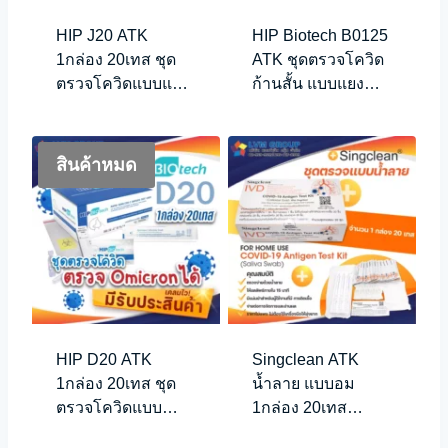
HIP J20 ATK
HIP Biotech B0125
1กล่อง 20เทส ชุด
ATK ชุดตรวจโควิด
ตรวจโควิดแบบแยง
ก้านสั้น แบบแยง
จมูกตื้น (ก้านยาว)
จมูก ไม้นิ่ม
สินค้าหมด
HIP D20 ATK
Singclean ATK
1กล่อง 20เทส ชุด
น้ำลาย แบบอม
ตรวจโควิดแบบ
1กล่อง 20เทส
โพรงจมูก (ก้านยาว)
Saliva Swab