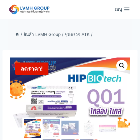
Skip
เมนู
to
content
/
สินค้า LVMH Group
/
ชุดตรวจ ATK
/
ลดราคา!